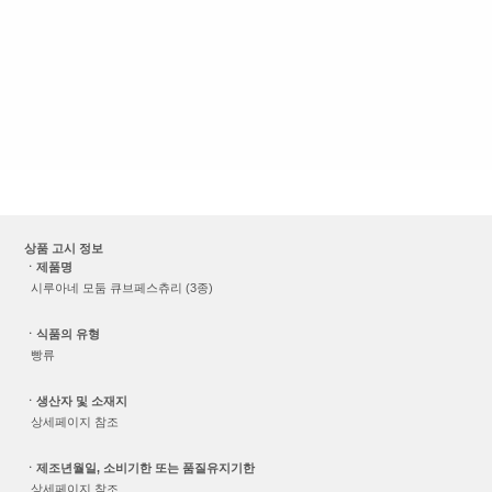
상품 고시 정보
ㆍ제품명
시루아네 모둠 큐브페스츄리 (3종)
ㆍ식품의 유형
빵류
ㆍ생산자 및 소재지
상세페이지 참조
ㆍ제조년월일, 소비기한 또는 품질유지기한
상세페이지 참조