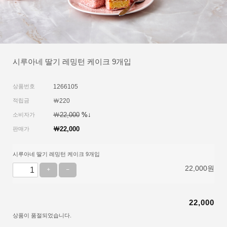
시루아네 딸기 레밍턴 케이크 9개입
상품번호
1266105
적립금
￦220
￦22,000
%↓
소비자가
￦
22,000
판매가
시루아네 딸기 레밍턴 케이크 9개입
22,000
원
22,000
상품이 품절되었습니다.