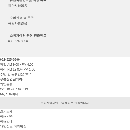
ㆍ유전자변형식품 해당 여부
해당사항없음
ㆍ수입신고 필 문구
해당사항없음
ㆍ소비자상담 관련 전화번호
032-325-8300
032-325-8300
평일 AM 9:00 - PM 6:00
점심 PM 12:00 - PM 1:00
주말 및 공휴일은 휴무
무통장입금계좌
기업은행
229-105287-04-019
(주)시루아네
터치하시면 고객센터로 연결됩니다.
회사소개
이용약관
이용안내
개인정보 처리방침