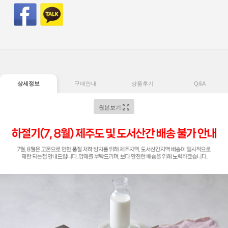
상세정보
구매안내
상품후기
Q&A
원본보기