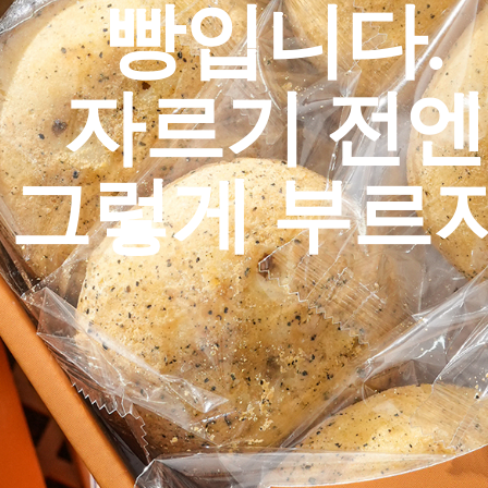
빵입니다.
자르기 전엔
 그렇게 부르지