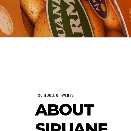
ABOUT
SIRUANE